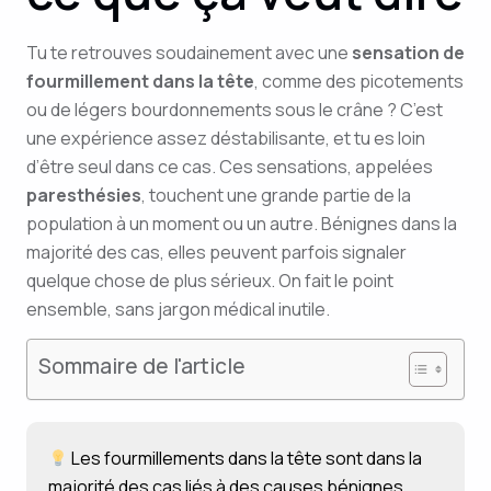
Tu te retrouves soudainement avec une
sensation de
fourmillement dans la tête
, comme des picotements
ou de légers bourdonnements sous le crâne ? C’est
une expérience assez déstabilisante, et tu es loin
d’être seul dans ce cas. Ces sensations, appelées
paresthésies
, touchent une grande partie de la
population à un moment ou un autre. Bénignes dans la
majorité des cas, elles peuvent parfois signaler
quelque chose de plus sérieux. On fait le point
ensemble, sans jargon médical inutile.
Sommaire de l'article
Les fourmillements dans la tête sont dans la
majorité des cas liés à des causes bénignes