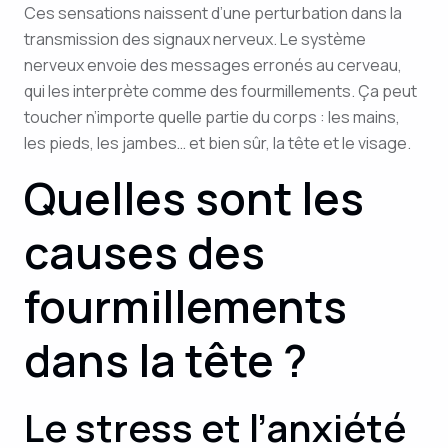
Ces sensations naissent d’une perturbation dans la
transmission des signaux nerveux. Le système
nerveux envoie des messages erronés au cerveau,
qui les interprète comme des fourmillements. Ça peut
toucher n’importe quelle partie du corps : les mains,
les pieds, les jambes… et bien sûr, la tête et le visage.
Quelles sont les
causes des
fourmillements
dans la tête ?
Le stress et l’anxiété