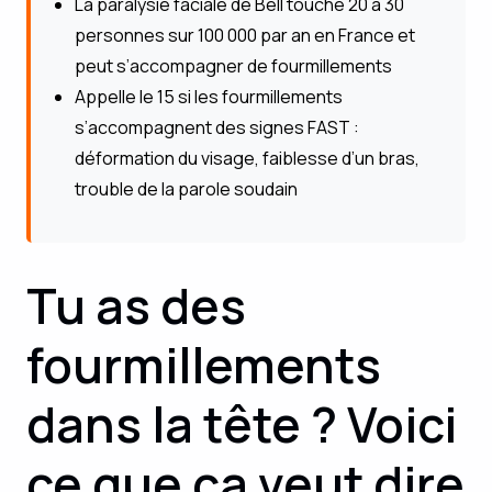
La paralysie faciale de Bell touche 20 à 30
personnes sur 100 000 par an en France et
peut s’accompagner de fourmillements
Appelle le 15 si les fourmillements
s’accompagnent des signes FAST :
déformation du visage, faiblesse d’un bras,
trouble de la parole soudain
Tu as des
fourmillements
dans la tête ? Voici
ce que ça veut dire