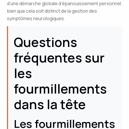
d’une démarche globale d’épanouissement personnel,
bien que cela soit distinct de la gestion des
symptômes neurologiques.
Questions
fréquentes sur
les
fourmillements
dans la tête
Les fourmillements