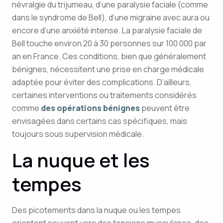
névralgie du trijumeau, d’une paralysie faciale (comme
dans le syndrome de Bell), d’une migraine avec aura ou
encore d’une anxiété intense. La paralysie faciale de
Bell touche environ 20 à 30 personnes sur 100 000 par
an en France. Ces conditions, bien que généralement
bénignes, nécessitent une prise en charge médicale
adaptée pour éviter des complications. D’ailleurs,
certaines interventions ou traitements considérés
comme
des opérations bénignes
peuvent être
envisagées dans certains cas spécifiques, mais
toujours sous supervision médicale.
La nuque et les
tempes
Des picotements dans la nuque ou les tempes
orientent souvent vers des tensions musculaires, des