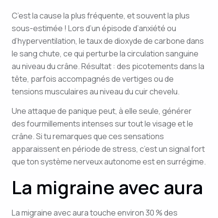
C’est la cause la plus fréquente, et souvent la plus
sous-estimée ! Lors d’un épisode d’anxiété ou
d’hyperventilation, le taux de dioxyde de carbone dans
le sang chute, ce qui perturbe la circulation sanguine
au niveau du crâne. Résultat : des picotements dans la
tête, parfois accompagnés de vertiges ou de
tensions musculaires au niveau du cuir chevelu.
Une attaque de panique peut, à elle seule, générer
des fourmillements intenses sur tout le visage et le
crâne. Si tu remarques que ces sensations
apparaissent en période de stress, c’est un signal fort
que ton système nerveux autonome est en surrégime.
La migraine avec aura
La migraine avec aura touche environ 30 % des