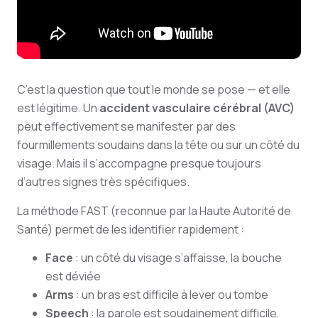
C’est la question que tout le monde se pose — et elle
est légitime. Un
accident vasculaire cérébral (AVC)
peut effectivement se manifester par des
fourmillements soudains dans la tête ou sur un côté du
visage. Mais il s’accompagne presque toujours
d’autres signes très spécifiques.
La méthode FAST (reconnue par la Haute Autorité de
Santé) permet de les identifier rapidement :
Face
: un côté du visage s’affaisse, la bouche
est déviée
Arms
: un bras est difficile à lever ou tombe
Speech
: la parole est soudainement difficile,