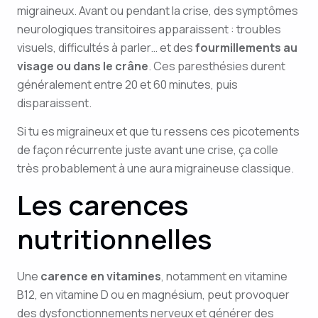
migraineux. Avant ou pendant la crise, des symptômes
neurologiques transitoires apparaissent : troubles
visuels, difficultés à parler… et des
fourmillements au
visage ou dans le crâne
. Ces paresthésies durent
généralement entre 20 et 60 minutes, puis
disparaissent.
Si tu es migraineux et que tu ressens ces picotements
de façon récurrente juste avant une crise, ça colle
très probablement à une aura migraineuse classique.
Les carences
nutritionnelles
Une
carence en vitamines
, notamment en vitamine
B12, en vitamine D ou en magnésium, peut provoquer
des dysfonctionnements nerveux et générer des