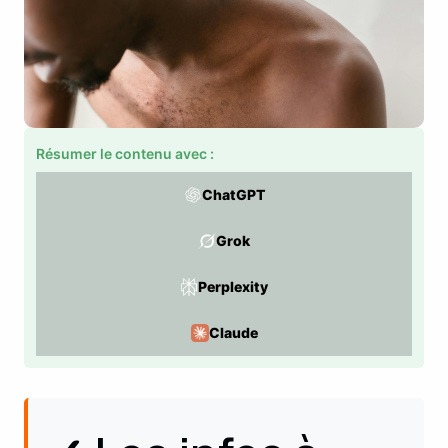
Résumer le contenu avec :
ChatGPT
Grok
Perplexity
Claude