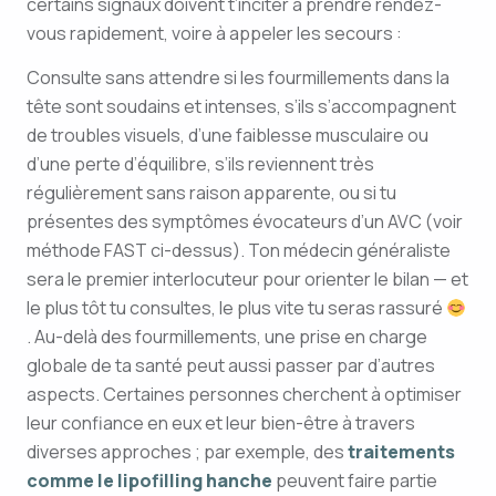
certains signaux doivent t’inciter à prendre rendez-
vous rapidement, voire à appeler les secours :
Consulte sans attendre si les fourmillements dans la
tête sont soudains et intenses, s’ils s’accompagnent
de troubles visuels, d’une faiblesse musculaire ou
d’une perte d’équilibre, s’ils reviennent très
régulièrement sans raison apparente, ou si tu
présentes des symptômes évocateurs d’un AVC (voir
méthode FAST ci-dessus). Ton médecin généraliste
sera le premier interlocuteur pour orienter le bilan — et
le plus tôt tu consultes, le plus vite tu seras rassuré
. Au-delà des fourmillements, une prise en charge
globale de ta santé peut aussi passer par d’autres
aspects. Certaines personnes cherchent à optimiser
leur confiance en eux et leur bien-être à travers
diverses approches ; par exemple, des
traitements
comme le lipofilling hanche
peuvent faire partie