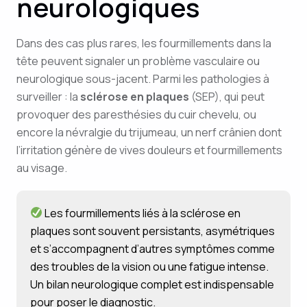
neurologiques
Dans des cas plus rares, les fourmillements dans la
tête peuvent signaler un problème vasculaire ou
neurologique sous-jacent. Parmi les pathologies à
surveiller : la
sclérose en plaques
(SEP), qui peut
provoquer des paresthésies du cuir chevelu, ou
encore la névralgie du trijumeau, un nerf crânien dont
l’irritation génère de vives douleurs et fourmillements
au visage.
Les fourmillements liés à la sclérose en
plaques sont souvent persistants, asymétriques
et s’accompagnent d’autres symptômes comme
des troubles de la vision ou une fatigue intense.
Un bilan neurologique complet est indispensable
pour poser le diagnostic.