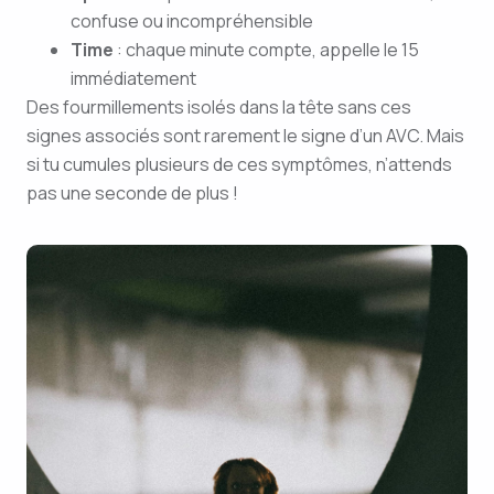
confuse ou incompréhensible
Time
: chaque minute compte, appelle le 15
immédiatement
Des fourmillements isolés dans la tête sans ces
signes associés sont rarement le signe d’un AVC. Mais
si tu cumules plusieurs de ces symptômes, n’attends
pas une seconde de plus !