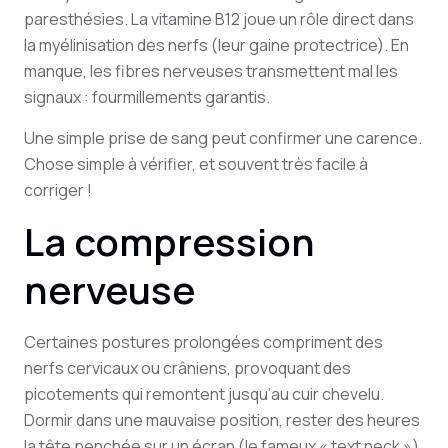
paresthésies. La vitamine B12 joue un rôle direct dans
la myélinisation des nerfs (leur gaine protectrice). En
manque, les fibres nerveuses transmettent mal les
signaux : fourmillements garantis.
Une simple prise de sang peut confirmer une carence.
Chose simple à vérifier, et souvent très facile à
corriger !
La compression
nerveuse
Certaines postures prolongées compriment des
nerfs cervicaux ou crâniens, provoquant des
picotements qui remontent jusqu’au cuir chevelu.
Dormir dans une mauvaise position, rester des heures
la tête penchée sur un écran (le fameux « text neck »)