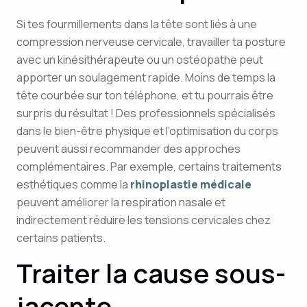
Si tes fourmillements dans la tête sont liés à une
compression nerveuse cervicale, travailler ta posture
avec un kinésithérapeute ou un ostéopathe peut
apporter un soulagement rapide. Moins de temps la
tête courbée sur ton téléphone, et tu pourrais être
surpris du résultat ! Des professionnels spécialisés
dans le bien-être physique et l’optimisation du corps
peuvent aussi recommander des approches
complémentaires. Par exemple, certains traitements
esthétiques comme la
rhinoplastie médicale
peuvent améliorer la respiration nasale et
indirectement réduire les tensions cervicales chez
certains patients.
Traiter la cause sous-
jacente