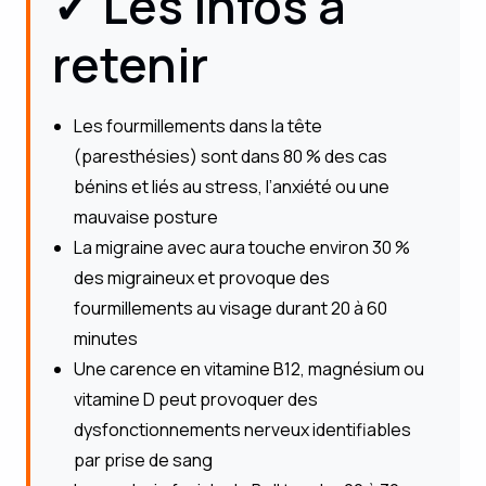
✓ Les infos à
retenir
Les fourmillements dans la tête
(paresthésies) sont dans 80 % des cas
bénins et liés au stress, l’anxiété ou une
mauvaise posture
La migraine avec aura touche environ 30 %
des migraineux et provoque des
fourmillements au visage durant 20 à 60
minutes
Une carence en vitamine B12, magnésium ou
vitamine D peut provoquer des
dysfonctionnements nerveux identifiables
par prise de sang