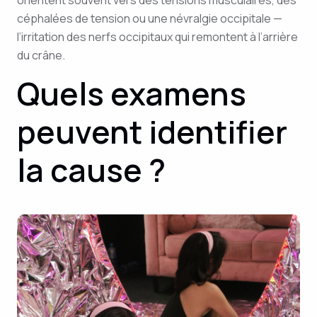
céphalées de tension ou une névralgie occipitale —
l’irritation des nerfs occipitaux qui remontent à l’arrière
du crâne.
Quels examens
peuvent identifier
la cause ?