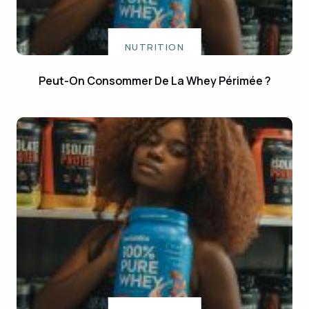
NUTRITION
Peut-On Consommer De La Whey Périmée ?