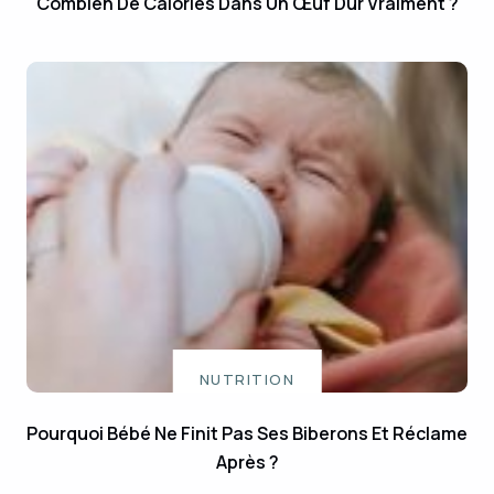
Combien De Calories Dans Un Œuf Dur Vraiment ?
NUTRITION
Pourquoi Bébé Ne Finit Pas Ses Biberons Et Réclame
Après ?