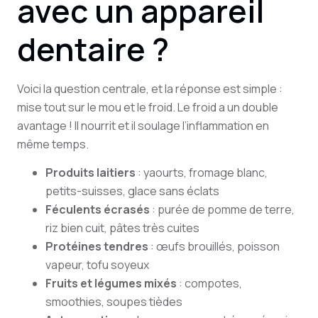
avec un appareil
dentaire ?
Voici la question centrale, et la réponse est simple :
mise tout sur le mou et le froid. Le froid a un double
avantage ! Il nourrit et il soulage l’inflammation en
même temps.
Produits laitiers
: yaourts, fromage blanc,
petits-suisses, glace sans éclats
Féculents écrasés
: purée de pomme de terre,
riz bien cuit, pâtes très cuites
Protéines tendres
: œufs brouillés, poisson
vapeur, tofu soyeux
Fruits et légumes mixés
: compotes,
smoothies, soupes tièdes