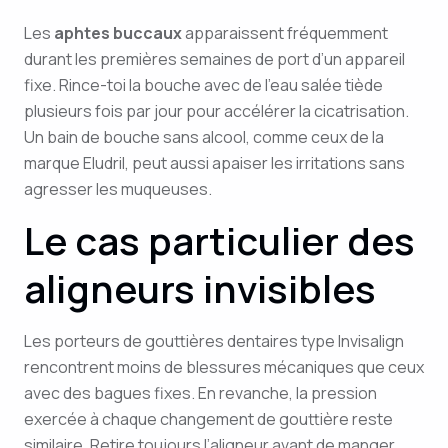
Les
aphtes buccaux
apparaissent fréquemment
durant les premières semaines de port d’un appareil
fixe. Rince-toi la bouche avec de l’eau salée tiède
plusieurs fois par jour pour accélérer la cicatrisation.
Un bain de bouche sans alcool, comme ceux de la
marque Eludril, peut aussi apaiser les irritations sans
agresser les muqueuses.
Le cas particulier des
aligneurs invisibles
Les porteurs de gouttières dentaires type Invisalign
rencontrent moins de blessures mécaniques que ceux
avec des bagues fixes. En revanche, la pression
exercée à chaque changement de gouttière reste
similaire. Retire toujours l’aligneur avant de manger,