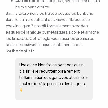
Autres options
: houmous, avocat écrasé, pain
de mie sans croûte
Bannis totalement les fruits à coque, les bonbons
durs, le pain croustillant et la viande fibreuse. Le
chewing-gum ? Interdit formellement avec des
bagues céramique
ou métalliques, il colle et arrache
les brackets. Cette règle vaut aussi les premières
semaines suivant chaque ajustement chez
l’
orthodontiste
.
Une glace bien froide n’est pas qu’un
plaisir : elle réduit temporairement
l’inflammation des gencives et calme la
douleur liée à la pression des bagues.