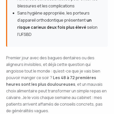
blessures et les complications
Sans hygiène appropriée, les porteurs
d’appareil orthodontique présentent
un
risque carieux deux fois plus élevé
selon
l’UFSBD
Premier jour avec des bagues dentaires ou des
aligneurs invisibles, et déjà cette question qui
angoisse tout le monde : qu’est-ce que je vais bien
pouvoir manger ce soir ?
Les 48 à 72 premières
heures sont les plus douloureuses
, et un mauvais
choix alimentaire peut transformer un simple repas en
calvaire. Je le vois chaque semaine au cabinet : mes
patients arrivent affamés de conseils concrets, pas
de généralités vagues.