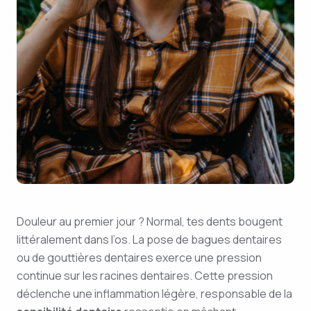
Douleur au premier jour ? Normal, tes dents bougent
littéralement dans l’os. La pose de bagues dentaires
ou de gouttières dentaires exerce une pression
continue sur les racines dentaires. Cette pression
déclenche une inflammation légère, responsable de la