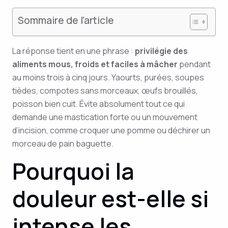
Sommaire de l'article
La réponse tient en une phrase :
privilégie des
aliments mous, froids et faciles à mâcher
pendant
au moins trois à cinq jours. Yaourts, purées, soupes
tièdes, compotes sans morceaux, œufs brouillés,
poisson bien cuit. Évite absolument tout ce qui
demande une mastication forte ou un mouvement
d’incision, comme croquer une pomme ou déchirer un
morceau de pain baguette.
Pourquoi la
douleur est-elle si
intense les