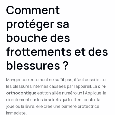
Comment
protéger sa
bouche des
frottements et des
blessures ?
Manger correctement ne suffit pas, il faut aussi limiter
les blessures internes causées par l’appareil. La
cire
orthodontique
est ton alliée numéro un ! Applique-la
directement sur les brackets qui frottent contre la
joue ou la lèvre, elle crée une barrière protectrice
immédiate.