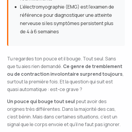
L’électromyographie (EMG) est l’examen de
référence pour diagnostiquer une atteinte
nerveuse si les symptômes persistent plus
de 4 à 6 semaines
Tu regardes ton pouce et il bouge. Tout seul. Sans
que tu aies rien demandé.
Ce genre de tremblement
ou de contraction involontaire surprend toujours
,
surtout la première fois. Et la question qui suit est
quasi automatique : est-ce grave ?
Un pouce qui bouge tout seul
peut avoir des
origines très différentes. Dans la majorité des cas,
c’est bénin. Mais dans certaines situations, c’est un
signal que le corps envoie et qu’il ne faut pas ignorer.