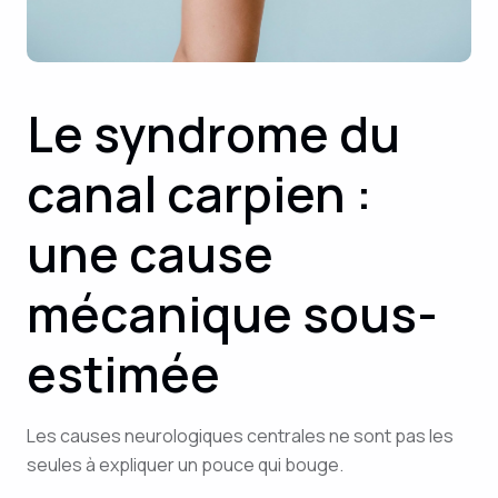
Le syndrome du
canal carpien :
une cause
mécanique sous-
estimée
Les causes neurologiques centrales ne sont pas les
seules à expliquer un pouce qui bouge.