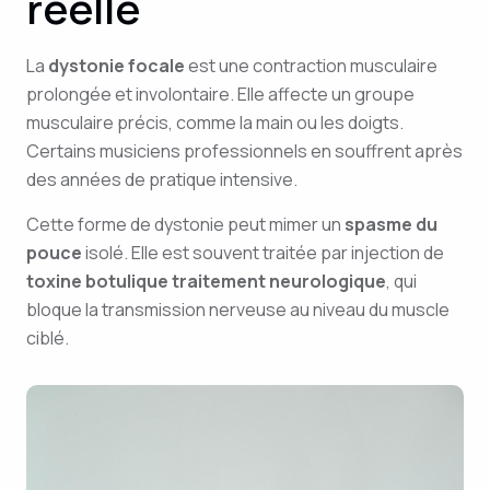
réelle
La
dystonie focale
est une contraction musculaire
prolongée et involontaire. Elle affecte un groupe
musculaire précis, comme la main ou les doigts.
Certains musiciens professionnels en souffrent après
des années de pratique intensive.
Cette forme de dystonie peut mimer un
spasme du
pouce
isolé. Elle est souvent traitée par injection de
toxine botulique traitement neurologique
, qui
bloque la transmission nerveuse au niveau du muscle
ciblé.