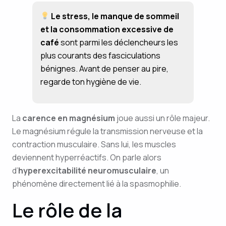
Le stress, le manque de sommeil
et la consommation excessive de
café
sont parmi les déclencheurs les
plus courants des fasciculations
bénignes. Avant de penser au pire,
regarde ton hygiène de vie.
La
carence en magnésium
joue aussi un rôle majeur.
Le magnésium régule la transmission nerveuse et la
contraction musculaire. Sans lui, les muscles
deviennent hyperréactifs. On parle alors
d’
hyperexcitabilité neuromusculaire
, un
phénomène directement lié à la spasmophilie.
Le rôle de la