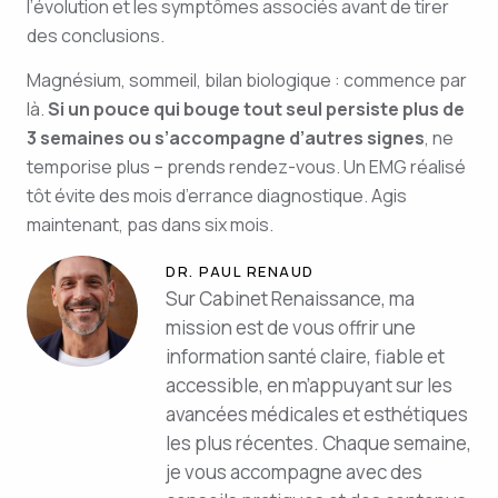
l’évolution et les symptômes associés avant de tirer
des conclusions.
Magnésium, sommeil, bilan biologique : commence par
là.
Si un pouce qui bouge tout seul persiste plus de
3 semaines ou s’accompagne d’autres signes
, ne
temporise plus – prends rendez-vous. Un EMG réalisé
tôt évite des mois d’errance diagnostique. Agis
maintenant, pas dans six mois.
DR. PAUL RENAUD
Sur Cabinet Renaissance, ma
mission est de vous offrir une
information santé claire, fiable et
accessible, en m’appuyant sur les
avancées médicales et esthétiques
les plus récentes. Chaque semaine,
je vous accompagne avec des