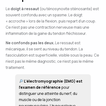
Le
doigt à ressaut
(ou ténosynovite sténosante) est
souvent confondu avec un spasme. Le doigt
« accroche » lors de la flexion, puis repart d’un coup.
Ce n’est pas une contraction nerveuse mais une
inflammation de la gaine du tendon fléchisseur.
Ne confonds pas les deux.
Le ressaut est
mécanique, il se sent au niveau du tendon. La
fasciculation est superficielle, visible sous la peau. Ce
n’est pas le même diagnostic, ce n’est pas le même
traitement.
L’électromyographie (EMG) est
l’examen de référence
pour
distinguer une atteinte du nerf, du
muscle ou de la jonction
neuromusculaire. Un neurologue