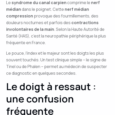
Le
syndrome du canal carpien
comprime le
nerf
médian
dans le poignet. Cette
nerf médian
compression
provoque des fourmillements, des
douleurs nocturnes et parfois des
contractions
involontaires de la main
. Selon la Haute Autorité de
Santé (HAS), c’est la neuropathie périphérique la plus
fréquente en France.
Le pouce, l’index et le majeur sont les doigts les plus
souvent touchés. Un test clinique simple – le signe de
Tinel ou de Phalen – permet au médecin de suspecter
ce diagnostic en quelques secondes.
Le doigt à ressaut :
une confusion
fréquente