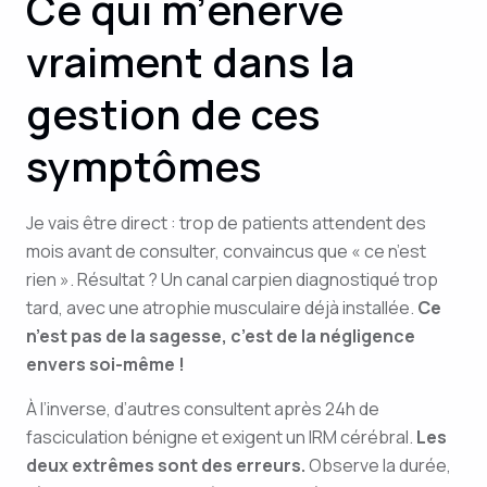
Ce qui m’énerve
vraiment dans la
gestion de ces
symptômes
Je vais être direct : trop de patients attendent des
mois avant de consulter, convaincus que « ce n’est
rien ». Résultat ? Un canal carpien diagnostiqué trop
tard, avec une atrophie musculaire déjà installée.
Ce
n’est pas de la sagesse, c’est de la négligence
envers soi-même !
À l’inverse, d’autres consultent après 24h de
fasciculation bénigne et exigent un IRM cérébral.
Les
deux extrêmes sont des erreurs.
Observe la durée,