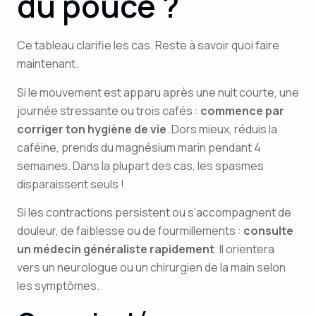
du pouce ?
Ce tableau clarifie les cas. Reste à savoir quoi faire
maintenant.
Si le mouvement est apparu après une nuit courte, une
journée stressante ou trois cafés :
commence par
corriger ton hygiène de vie
. Dors mieux, réduis la
caféine, prends du magnésium marin pendant 4
semaines. Dans la plupart des cas, les spasmes
disparaissent seuls !
Si les contractions persistent ou s’accompagnent de
douleur, de faiblesse ou de fourmillements :
consulte
un médecin généraliste rapidement
. Il orientera
vers un neurologue ou un chirurgien de la main selon
les symptômes.