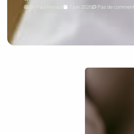
Dr. Paul Renaud
7 juin 2026
Pas de comment