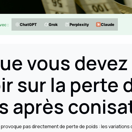
vec :
ChatGPT
Grok
Perplexity
Claude
ue vous devez
ir sur la perte 
s après conisa
 provoque pas directement de perte de poids : les variation