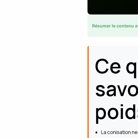
Résumer le contenu a
Ce q
savo
poid
La conisation ne