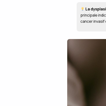
La dysplasi
principale indi
cancer invasif 