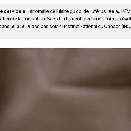
e cervicale
– anomalie cellulaire du col de l’utérus liée au HPV 
cation de la conisation. Sans traitement, certaines formes évo
dans 30 à 50 % des cas selon l’Institut National du Cancer (INC