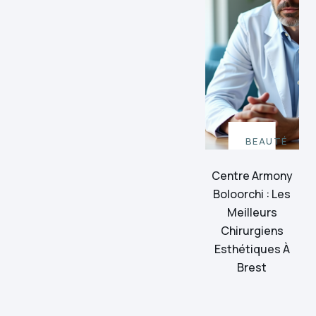
BEAUTÉ
Centre Armony
Boloorchi : Les
Meilleurs
Chirurgiens
Esthétiques À
Brest