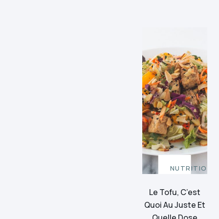
NUTRITION
Le Tofu, C’est
Quoi Au Juste Et
Quelle Dose