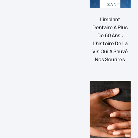
SANTÉ
L’implant
Dentaire A Plus
De 60 Ans :
L’histoire De La
Vis Qui A Sauvé
Nos Sourires