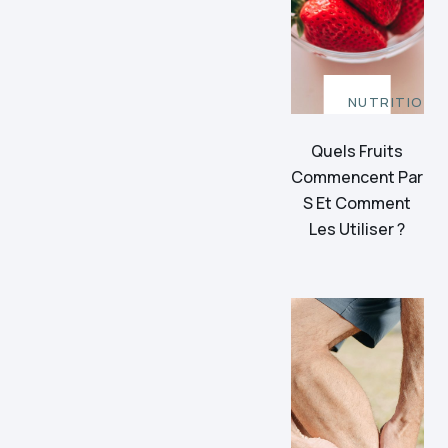
NUTRITION
Quels Fruits
Commencent Par
S Et Comment
Les Utiliser ?