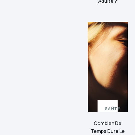
Adulte ?
SANTÉ
Combien De
Temps Dure Le