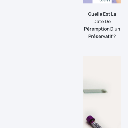
SANTÉ
Quelle Est La
Date De
Péremption D’un
Préservatif ?