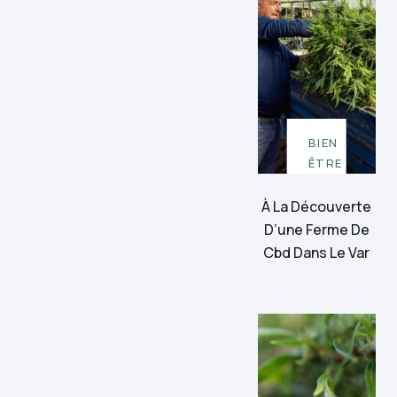
BIEN
ÊTRE
À La Découverte
D’une Ferme De
Cbd Dans Le Var