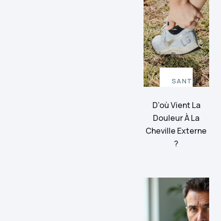
SANTÉ
D’où Vient La
Douleur À La
Cheville Externe
?