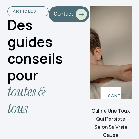
ARTICLES
Contact
Des
guides
conseils
pour
toutes &
SANTÉ
tous
Calme Une Toux
Qui Persiste
Selon Sa Vraie
Cause