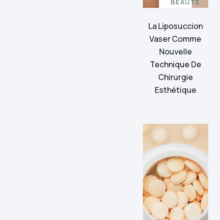
BEAUTÉ
La Liposuccion
Vaser Comme
Nouvelle
Technique De
Chirurgie
Esthétique