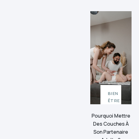
BIEN
ÊTRE
Pourquoi Mettre
Des Couches À
Son Partenaire