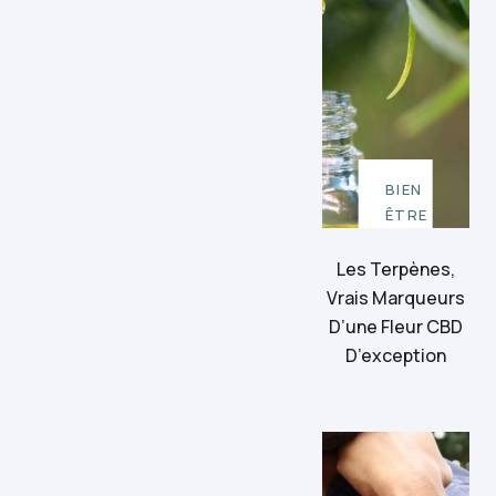
BIEN
ÊTRE
Les Terpènes,
Vrais Marqueurs
D’une Fleur CBD
D’exception