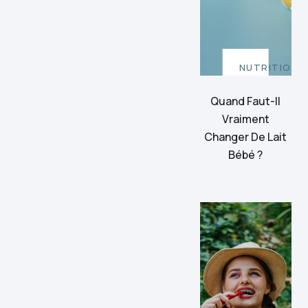
NUTRITION
Quand Faut-Il
Vraiment
Changer De Lait
Bébé ?