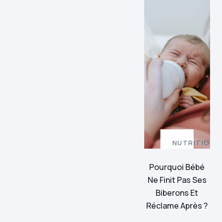
NUTRITION
Pourquoi Bébé
Ne Finit Pas Ses
Biberons Et
Réclame Après ?