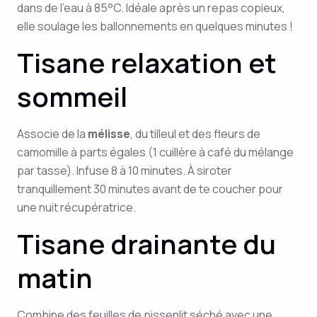
dans de l’eau à 85°C. Idéale après un repas copieux,
elle soulage les ballonnements en quelques minutes !
Tisane relaxation et
sommeil
Associe de la
mélisse
, du tilleul et des fleurs de
camomille à parts égales (1 cuillère à café du mélange
par tasse). Infuse 8 à 10 minutes. À siroter
tranquillement 30 minutes avant de te coucher pour
une nuit récupératrice.
Tisane drainante du
matin
Combine des feuilles de pissenlit séché avec une