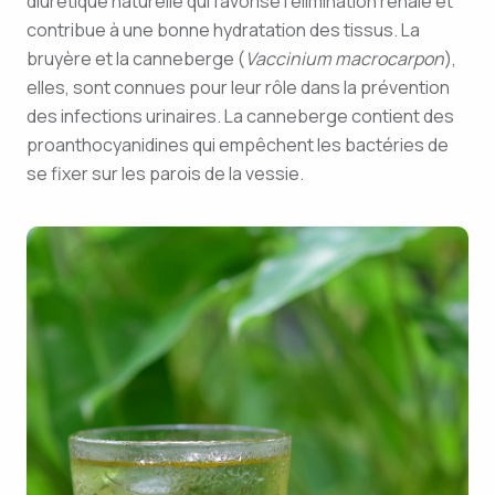
diurétique naturelle qui favorise l’élimination rénale et
contribue à une bonne hydratation des tissus. La
bruyère et la canneberge (
Vaccinium macrocarpon
),
elles, sont connues pour leur rôle dans la prévention
des infections urinaires. La canneberge contient des
proanthocyanidines qui empêchent les bactéries de
se fixer sur les parois de la vessie.