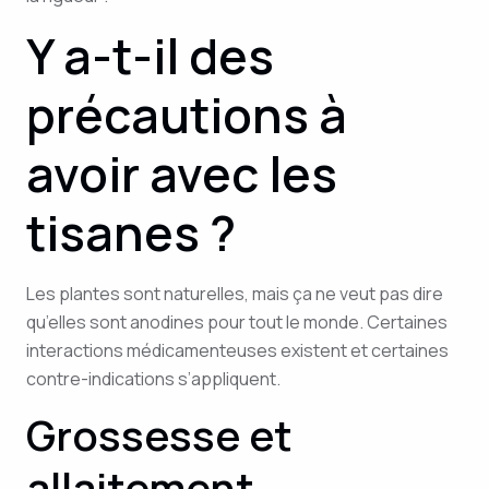
Y a-t-il des
précautions à
avoir avec les
tisanes ?
Les plantes sont naturelles, mais ça ne veut pas dire
qu’elles sont anodines pour tout le monde. Certaines
interactions médicamenteuses existent et certaines
contre-indications s’appliquent.
Grossesse et
allaitement