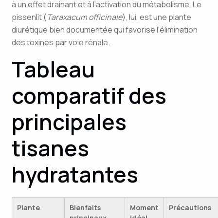
à un effet drainant et à l’activation du métabolisme. Le
pissenlit (
Taraxacum officinale
), lui, est une plante
diurétique bien documentée qui favorise l’élimination
des toxines par voie rénale.
Tableau
comparatif des
principales
tisanes
hydratantes
Plante
Bienfaits
Moment
Précautions
principaux
idéal