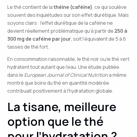
Le thé contient de la
théine (caféine)
, ce qui soulève
souvent des inquiétudes sur son effet diurétique. Mais
soyons clairs : l’effet diurétique de la caféine ne
devient réellement problématique qu’à partir de
250 à
300 mg de caféine par jour
, soit l’équivalent de 5 à 6
tasses de thé fort.
En consommation raisonnable, le thé noir ou le thé vert
hydratent tout autant que l’eau. Une étude publiée
dans le
European Journal of Clinical Nutrition
a même
montré que boire du thé en quantité modérée
contribuait positivement à l’hydratation globale.
La tisane, meilleure
option que le thé
pour l’hydratation ?