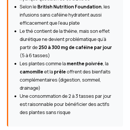
Selon le
British Nutrition Foundation
, les
infusions sans caféine hydratent aussi
efficacement que l’eau plate
Le thé contient de la théine, mais son effet
diurétique ne devient problématique qu’à
partir de
250 à 300 mg de caféine par jour
(5 à 6 tasses)
Les plantes comme la
menthe poivrée
, la
camomille
et la
prêle
offrent des bienfaits
complémentaires (digestion, sommeil,
drainage)
Une consommation de 2 à 3 tasses par jour
est raisonnable pour bénéficier des actifs
des plantes sans risque