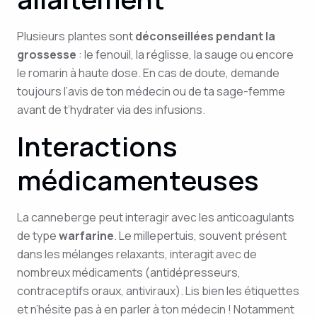
Plusieurs plantes sont
déconseillées pendant la
grossesse
: le fenouil, la réglisse, la sauge ou encore
le romarin à haute dose. En cas de doute, demande
toujours l’avis de ton médecin ou de ta sage-femme
avant de t’hydrater via des infusions.
Interactions
médicamenteuses
La canneberge peut interagir avec les anticoagulants
de type
warfarine
. Le millepertuis, souvent présent
dans les mélanges relaxants, interagit avec de
nombreux médicaments (antidépresseurs,
contraceptifs oraux, antiviraux). Lis bien les étiquettes
et n’hésite pas à en parler à ton médecin ! Notamment