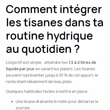
Comment intégrer
les tisanes dans ta
routine hydrique
au quotidien ?
L’objectif est simple : atteindre tes
1,5 à 2 litres de
liquide par jour
en variant les plaisirs. Les tisanes
peuvent représenter jusqu’à 50 % de cet apport, le
reste étant idéalement de l’eau plate.
Quelques habitudes faciles à mettre en place :
Une tisane drainante le matin pour démarrer la
journée.