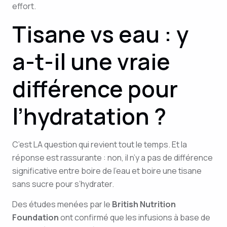
effort.
Tisane vs eau : y
a-t-il une vraie
différence pour
l’hydratation ?
C’est LA question qui revient tout le temps. Et la
réponse est rassurante : non, il n’y a pas de différence
significative entre boire de l’eau et boire une tisane
sans sucre pour s’hydrater.
Des études menées par le
British Nutrition
Foundation
ont confirmé que les infusions à base de