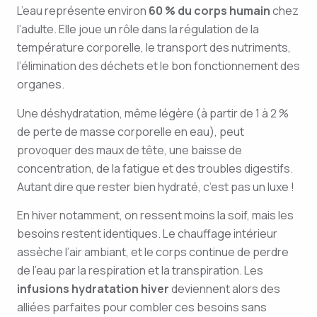
L’eau représente environ
60 % du corps humain
chez
l’adulte. Elle joue un rôle dans la régulation de la
température corporelle, le transport des nutriments,
l’élimination des déchets et le bon fonctionnement des
organes.
Une déshydratation, même légère (à partir de 1 à 2 %
de perte de masse corporelle en eau), peut
provoquer des maux de tête, une baisse de
concentration, de la fatigue et des troubles digestifs.
Autant dire que rester bien hydraté, c’est pas un luxe !
En hiver notamment, on ressent moins la soif, mais les
besoins restent identiques. Le chauffage intérieur
assèche l’air ambiant, et le corps continue de perdre
de l’eau par la respiration et la transpiration. Les
infusions hydratation hiver
deviennent alors des
alliées parfaites pour combler ces besoins sans