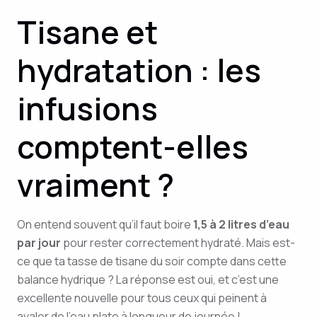
Tisane et
hydratation : les
infusions
comptent-elles
vraiment ?
On entend souvent qu’il faut boire
1,5 à 2 litres d’eau
par jour
pour rester correctement hydraté. Mais est-
ce que ta tasse de tisane du soir compte dans cette
balance hydrique ? La réponse est oui, et c’est une
excellente nouvelle pour tous ceux qui peinent à
avaler de l’eau plate à longueur de journée !