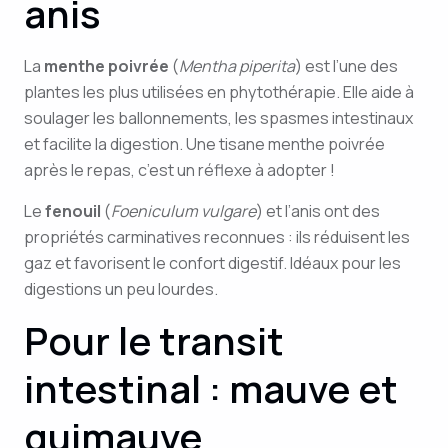
anis
La
menthe poivrée
(
Mentha piperita
) est l’une des
plantes les plus utilisées en phytothérapie. Elle aide à
soulager les ballonnements, les spasmes intestinaux
et facilite la digestion. Une tisane menthe poivrée
après le repas, c’est un réflexe à adopter !
Le
fenouil
(
Foeniculum vulgare
) et l’anis ont des
propriétés carminatives reconnues : ils réduisent les
gaz et favorisent le confort digestif. Idéaux pour les
digestions un peu lourdes.
Pour le transit
intestinal : mauve et
guimauve