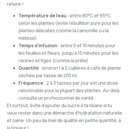
retenir !
Température de l’eau
: entre 80°C et 95°C
selon les plantes (évite l’ébullition pure pour les
plantes délicates comme la camomille ou la
mélisse).
Temps d’infusion
: entre 5 et 10 minutes pour
les feuilles et fleurs, jusqu’à 15 minutes pour les
racines et tiges (comme la prêle).
Quantité
: environ 1 à 2 cuillères à café de plante
séchée par tasse de 200 ml.
Fréquence
: 2 à 3 tasses par jour est une dose
raisonnable pour la plupart des plantes. Au-delà,
consulte un professionnel de santé.
Et surtout, évite d’ajouter du sucre à ta tisane si tu
veux rester dans une démarche d’hydratation naturelle
et saine. Un peu de miel de qualité en petite quantité, à
la rigueur !