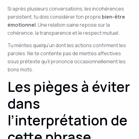
Si après plusieurs conversations, les incohérences
persistent, tu dois considérer ton propre
bien-être
émotionnel
. Une relation saine repose sur la
cohérence, la transparence et le respect mutuel.
Tu mérites quelqu’un dont les actions confirment les
paroles. Ne te contente pas de miettes affectives
sous prétexte qu’il prononce occasionnellement les
bons mots.
Les pièges à éviter
dans
l’interprétation de
cette phrase