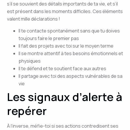
s’il se souvient des détails importants de ta vie, et s’il
est présent dans les moments difficiles. Ces éléments
valent mille déclarations !
Il te contacte spontanément sans que tu doives
toujours faire le premier pas
Il fait des projets avec toi sur le moyen terme
Il se montre attentif à tes besoins émotionnels et
physiques
Il te défend et te soutient face aux autres
Il partage avec toi des aspects vulnérables de sa
vie
Les signaux d’alerte à
repérer
À l’inverse, méfie-toi si ses actions contredisent ses