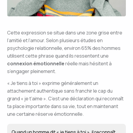
Cette expression se situe dans une zone grise entre
l’amitié et l’amour. Selon plusieurs études en
psychologie relationnelle, environ 65% des hommes
utilisent cette phrase quand ils ressentent une
connexion émotionnelle
réelle mais hésitent à
s’engager pleinement.
« Je tiens à toi » exprime généralement un
attachement authentique sans franchir le cap du
grand « je t’aime ». C’est une déclaration qui reconnaît
ta place importante dans sa vie, tout en maintenant
une certaine réserve émotionnelle.
Quand un homme dit « je tiens à toi », il reconnaît