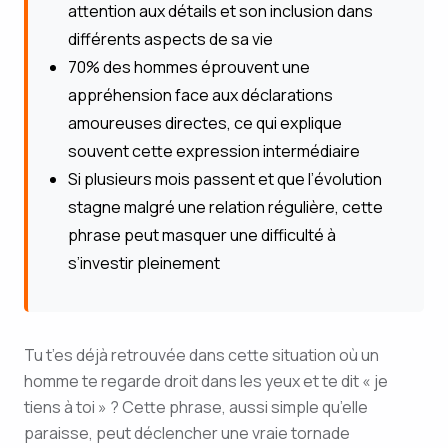
attention aux détails et son inclusion dans
différents aspects de sa vie
70% des hommes éprouvent une
appréhension face aux déclarations
amoureuses directes, ce qui explique
souvent cette expression intermédiaire
Si plusieurs mois passent et que l’évolution
stagne malgré une relation régulière, cette
phrase peut masquer une difficulté à
s’investir pleinement
Tu t’es déjà retrouvée dans cette situation où un
homme te regarde droit dans les yeux et te dit « je
tiens à toi » ? Cette phrase, aussi simple qu’elle
paraisse, peut déclencher une vraie tornade