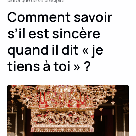
plutôt que de se précipiter.
Comment savoir
s’il est sincère
quand il dit « je
tiens à toi » ?