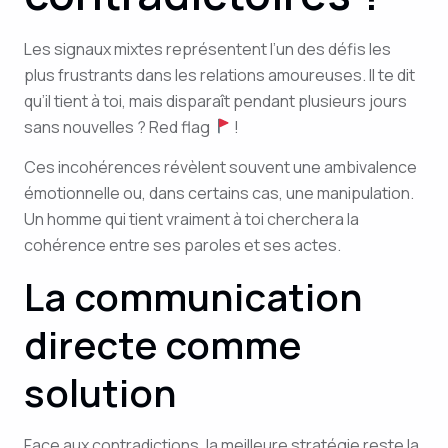
Les signaux mixtes représentent l’un des défis les
plus frustrants dans les relations amoureuses. Il te dit
qu’il tient à toi, mais disparaît pendant plusieurs jours
sans nouvelles ? Red flag
!
Ces incohérences révèlent souvent une ambivalence
émotionnelle ou, dans certains cas, une manipulation.
Un homme qui tient vraiment à toi cherchera la
cohérence entre ses paroles et ses actes.
La communication
directe comme
solution
Face aux contradictions, la meilleure stratégie reste la