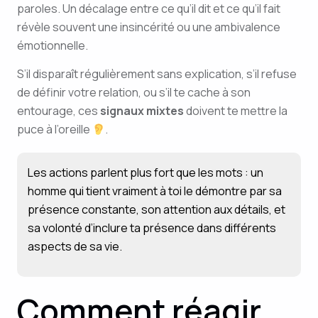
paroles. Un décalage entre ce qu’il dit et ce qu’il fait
révèle souvent une insincérité ou une ambivalence
émotionnelle.
S’il disparaît régulièrement sans explication, s’il refuse
de définir votre relation, ou s’il te cache à son
entourage, ces
signaux mixtes
doivent te mettre la
puce à l’oreille
.
Les actions parlent plus fort que les mots : un
homme qui tient vraiment à toi le démontre par sa
présence constante, son attention aux détails, et
sa volonté d’inclure ta présence dans différents
aspects de sa vie.
Comment réagir