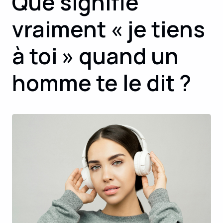
Que signifie
vraiment « je tiens
à toi » quand un
homme te le dit ?