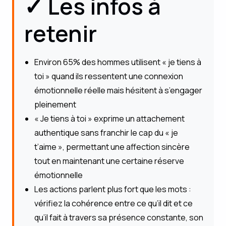
✓ Les infos à
retenir
Environ 65% des hommes utilisent « je tiens à
toi » quand ils ressentent une connexion
émotionnelle réelle mais hésitent à s’engager
pleinement
« Je tiens à toi » exprime un attachement
authentique sans franchir le cap du « je
t’aime », permettant une affection sincère
tout en maintenant une certaine réserve
émotionnelle
Les actions parlent plus fort que les mots :
vérifiez la cohérence entre ce qu’il dit et ce
qu’il fait à travers sa présence constante, son