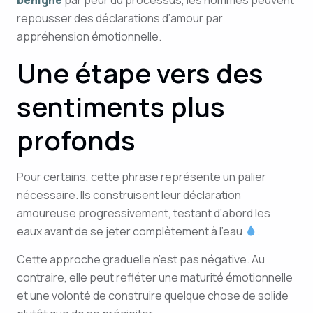
bénigne
par peur du processus, les hommes peuvent
repousser des déclarations d’amour par
appréhension émotionnelle.
Une étape vers des
sentiments plus
profonds
Pour certains, cette phrase représente un palier
nécessaire. Ils construisent leur déclaration
amoureuse progressivement, testant d’abord les
eaux avant de se jeter complètement à l’eau
.
Cette approche graduelle n’est pas négative. Au
contraire, elle peut refléter une maturité émotionnelle
et une volonté de construire quelque chose de solide