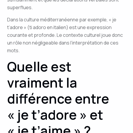
superflues.
Dans la culture méditerranéenne par exemple, « je
t’adore » (ti adoro en italien) est une expression
courante et profonde. Le contexte culturel joue donc
un rôle non négligeable dans l’interprétation de ces
mots.
Quelle est
vraiment la
différence entre
« je t’adore » et
« je t’aime » ?