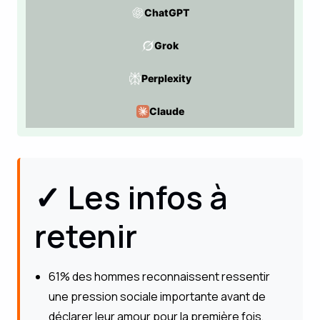
ChatGPT
Grok
Perplexity
Claude
✓ Les infos à
retenir
61% des hommes reconnaissent ressentir
une pression sociale importante avant de
déclarer leur amour pour la première fois,