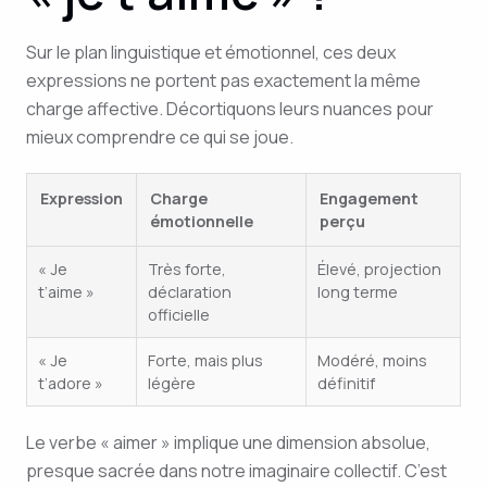
Sur le plan linguistique et émotionnel, ces deux
expressions ne portent pas exactement la même
charge affective. Décortiquons leurs nuances pour
mieux comprendre ce qui se joue.
Expression
Charge
Engagement
émotionnelle
perçu
« Je
Très forte,
Élevé, projection
t’aime »
déclaration
long terme
officielle
« Je
Forte, mais plus
Modéré, moins
t’adore »
légère
définitif
Le verbe « aimer » implique une dimension absolue,
presque sacrée dans notre imaginaire collectif. C’est