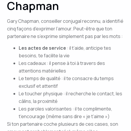
Chapman
Gary Chapman, conseiller conjugal reconnu, a identifié
cinq façons d’exprimer l’amour. Peut-être que ton
partenaire ne s’exprime simplement pas par les mots :
Les actes de service
: il t’aide, anticipe tes
besoins, te facilite la vie
Les cadeaux : il pense à toi à travers des
attentions matérielles
Le temps de qualité : il te consacre du temps
exclusif et attentif
Le toucher physique : il recherche le contact, les
câlins, la proximité
Les paroles valorisantes : il te complimente,
t’encourage (même sans dire « je t’aime »)
Si ton partenaire coche plusieurs de ces cases, son