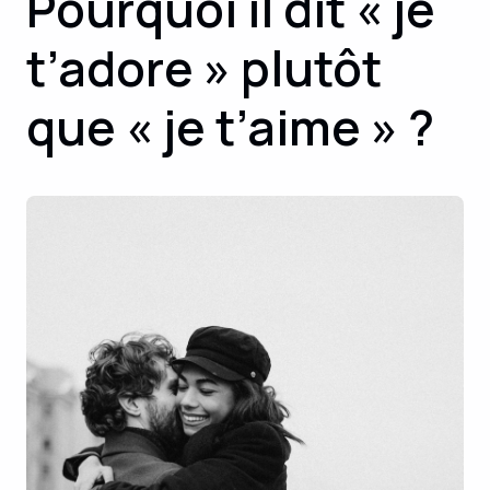
Pourquoi il dit « je
t’adore » plutôt
que « je t’aime » ?