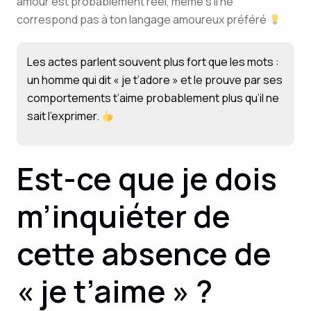
amour est probablement réel, même s’il ne
correspond pas à ton langage amoureux préféré
Les actes parlent souvent plus fort que les mots :
un homme qui dit « je t’adore » et le prouve par ses
comportements t’aime probablement plus qu’il ne
sait l’exprimer.
Est-ce que je dois
m’inquiéter de
cette absence de
« je t’aime » ?