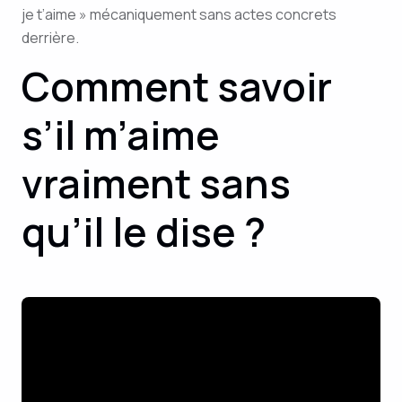
je t’aime » mécaniquement sans actes concrets
derrière.
Comment savoir
s’il m’aime
vraiment sans
qu’il le dise ?