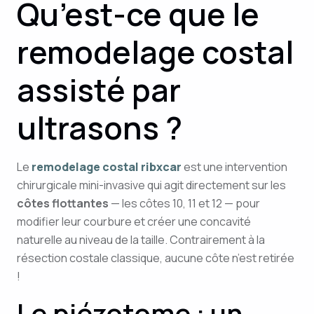
Qu’est-ce que le
remodelage costal
assisté par
ultrasons ?
Le
remodelage costal ribxcar
est une intervention
chirurgicale mini-invasive qui agit directement sur les
côtes flottantes
— les côtes 10, 11 et 12 — pour
modifier leur courbure et créer une concavité
naturelle au niveau de la taille. Contrairement à la
résection costale classique, aucune côte n’est retirée
!
Le piézotome : un