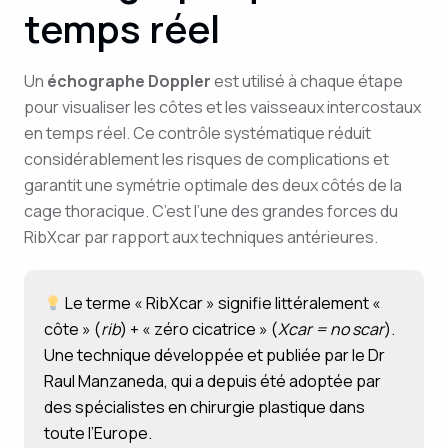
temps réel
Un
échographe Doppler
est utilisé à chaque étape
pour visualiser les côtes et les vaisseaux intercostaux
en temps réel. Ce contrôle systématique réduit
considérablement les risques de complications et
garantit une symétrie optimale des deux côtés de la
cage thoracique. C’est l’une des grandes forces du
RibXcar par rapport aux techniques antérieures.
Le terme « RibXcar » signifie littéralement «
côte » (
rib
) + « zéro cicatrice » (
Xcar = no scar
).
Une technique développée et publiée par le Dr
Raul Manzaneda, qui a depuis été adoptée par
des spécialistes en chirurgie plastique dans
toute l’Europe.