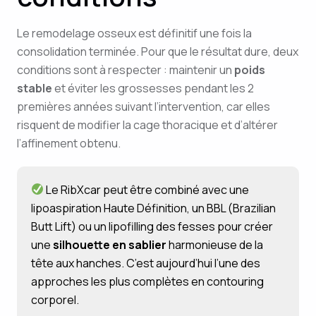
Le remodelage osseux est définitif une fois la
consolidation terminée. Pour que le résultat dure, deux
conditions sont à respecter : maintenir un
poids
stable
et éviter les grossesses pendant les 2
premières années suivant l’intervention, car elles
risquent de modifier la cage thoracique et d’altérer
l’affinement obtenu.
Le RibXcar peut être combiné avec une
lipoaspiration Haute Définition, un BBL (Brazilian
Butt Lift) ou un lipofilling des fesses pour créer
une
silhouette en sablier
harmonieuse de la
tête aux hanches. C’est aujourd’hui l’une des
approches les plus complètes en contouring
corporel.