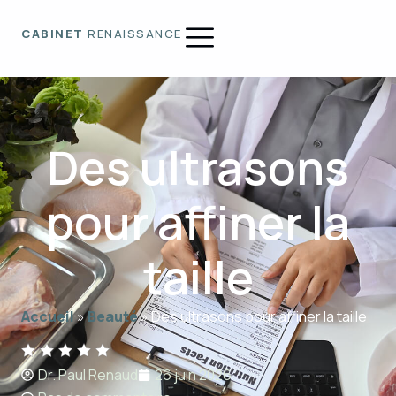
CABINET
RENAISSANCE
Des ultrasons
pour affiner la
taille
Accueil
»
Beauté
»
Des ultrasons pour affiner la taille
Dr. Paul Renaud
26 juin 2026