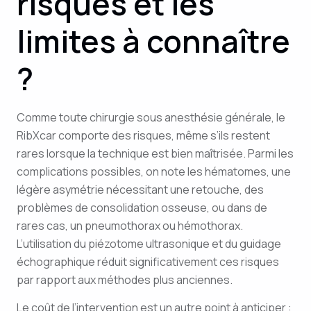
risques et les
limites à connaître
?
Comme toute chirurgie sous anesthésie générale, le
RibXcar comporte des risques, même s’ils restent
rares lorsque la technique est bien maîtrisée. Parmi les
complications possibles, on note les hématomes, une
légère asymétrie nécessitant une retouche, des
problèmes de consolidation osseuse, ou dans de
rares cas, un pneumothorax ou hémothorax.
L’utilisation du piézotome ultrasonique et du guidage
échographique réduit significativement ces risques
par rapport aux méthodes plus anciennes.
Le coût de l’intervention est un autre point à anticiper :