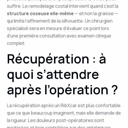
suffire. Le remodelage costal intervient quand c’est la
structure osseuse elle-même
— et non la graisse —
qui limite l’affinement de la silhouette. Un chirurgien
spécialisé sera en mesure d’évaluer ce point lors
d’une première consultation avec examen clinique
complet.
Récupération : à
quoi s’attendre
après l’opération ?
La récupération après un RibXcar est plus confortable
que ce que beaucoup imaginent, mais elle demande de
la rigueur. Les douleurs post-opératoires sont
modérées et bien contrôlées par des antalgiques