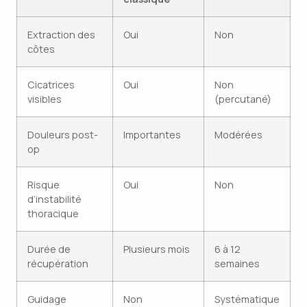
Extraction des
Oui
Non
côtes
Cicatrices
Oui
Non
visibles
(percutané)
Douleurs post-
Importantes
Modérées
op
Risque
Oui
Non
d’instabilité
thoracique
Durée de
Plusieurs mois
6 à 12
récupération
semaines
Guidage
Non
Systématique