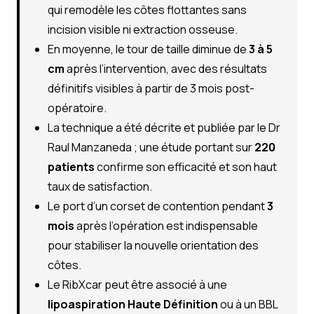
qui remodèle les côtes flottantes sans
incision visible ni extraction osseuse.
En moyenne, le tour de taille diminue de
3 à 5
cm
après l’intervention, avec des résultats
définitifs visibles à partir de 3 mois post-
opératoire.
La technique a été décrite et publiée par le Dr
Raul Manzaneda ; une étude portant sur
220
patients
confirme son efficacité et son haut
taux de satisfaction.
Le port d’un corset de contention pendant
3
mois
après l’opération est indispensable
pour stabiliser la nouvelle orientation des
côtes.
Le RibXcar peut être associé à une
lipoaspiration Haute Définition
ou à un BBL