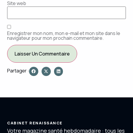
Site web
Enregistrer mon nom, mon e-mail et mon site dans le
navigateur pour mon prochain commentaire.
Partager :
CABINET RENAISSANCE
Votre magazine santé hebdomadaire : tous les