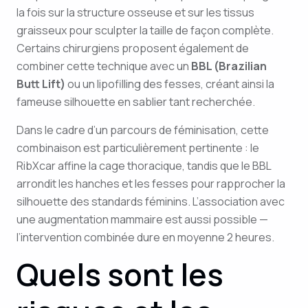
la fois sur la structure osseuse et sur les tissus
graisseux pour sculpter la taille de façon complète.
Certains chirurgiens proposent également de
combiner cette technique avec un
BBL (Brazilian
Butt Lift)
ou un lipofilling des fesses, créant ainsi la
fameuse silhouette en sablier tant recherchée.
Dans le cadre d’un parcours de féminisation, cette
combinaison est particulièrement pertinente : le
RibXcar affine la cage thoracique, tandis que le BBL
arrondit les hanches et les fesses pour rapprocher la
silhouette des standards féminins. L’association avec
une augmentation mammaire est aussi possible —
l’intervention combinée dure en moyenne 2 heures.
Quels sont les