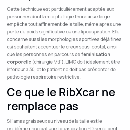
Cette technique est particulièrement adaptée aux
personnes dont la morphologie thoracique large
empêche tout affinement de la taille, même après une
perte de poids significative ou une lipoaspiration. Elle
concerne aussi les morphologies sportives déjà fines
qui souhaitent accentuer le creux sous-costal, ainsi
que les personnes en parcours de
féminisation
corporelle
(chirurgie MtF). L’IMC doit idéalement être
inférieur à 30, et le patient ne doit pas présenter de
pathologie respiratoire restrictive.
Ce que le RibXcar ne
remplace pas
Si l’amas graisseux au niveau de la taille est le
problème principal, une lipoaspiration HD seule peut