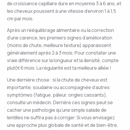
de croissance capillaire dure en moyenne 3 à 6 ans, et
les cheveux poussent à une vitesse d’environ 1 à 1,5
cm par mois.
Après un rééquilibrage alimentaire ou la correction
d’une carence, les premiers signes d’amélioration
(moins de chute, meilleure texture) apparaissent
généralement après 2 à 3 mois. Pour constater une
vraie différence sur la longueur et la densité, compte
plutôt 6 mois. La régularité est ta meilleure alliée !
Une dernière chose : si la chute de cheveux est
importante, soudaine ou accompagnée d’autres
symptômes (fatigue, pâleur, ongles cassants),
consulte un médecin. Derrière ces signes peut se
cacher une pathologie qu’une simple salade de
lentilles ne suffira pas à corriger. Si vous envisagez
une approche plus globale de santé et de bien-être,