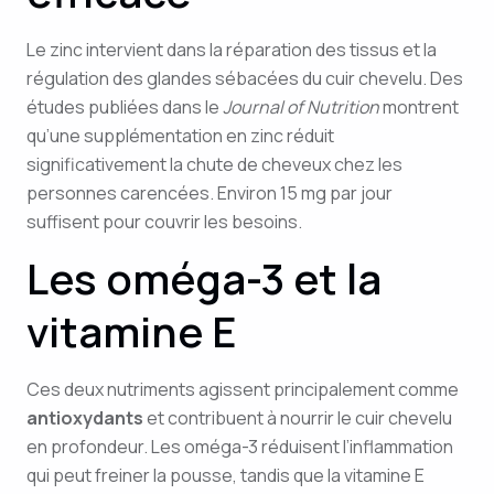
Le zinc intervient dans la réparation des tissus et la
régulation des glandes sébacées du cuir chevelu. Des
études publiées dans le
Journal of Nutrition
montrent
qu’une supplémentation en zinc réduit
significativement la chute de cheveux chez les
personnes carencées. Environ 15 mg par jour
suffisent pour couvrir les besoins.
Les oméga-3 et la
vitamine E
Ces deux nutriments agissent principalement comme
antioxydants
et contribuent à nourrir le cuir chevelu
en profondeur. Les oméga-3 réduisent l’inflammation
qui peut freiner la pousse, tandis que la vitamine E