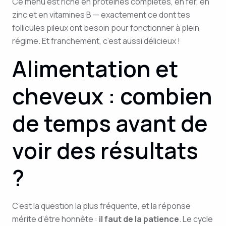
Ce menu est riche en protéines complètes, en fer, en
zinc et en vitamines B — exactement ce dont tes
follicules pileux ont besoin pour fonctionner à plein
régime. Et franchement, c’est aussi délicieux !
Alimentation et
cheveux : combien
de temps avant de
voir des résultats
?
C’est la question la plus fréquente, et la réponse
mérite d’être honnête :
il faut de la patience
. Le cycle