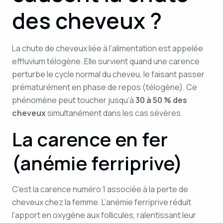
des cheveux ?
La chute de cheveux liée à l’alimentation est appelée
effluvium télogène. Elle survient quand une carence
perturbe le cycle normal du cheveu, le faisant passer
prématurément en phase de repos (télogène). Ce
phénomène peut toucher jusqu’à
30 à 50 % des
cheveux
simultanément dans les cas sévères.
La carence en fer
(anémie ferriprive)
C’est la carence numéro 1 associée à la perte de
cheveux chez la femme. L’anémie ferriprive réduit
l’apport en oxygène aux follicules, ralentissant leur