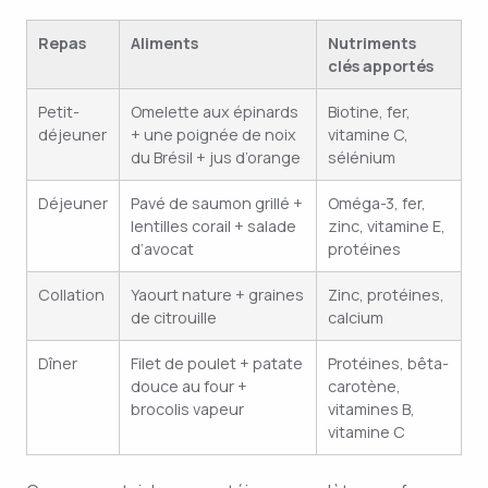
Repas
Aliments
Nutriments
clés apportés
Petit-
Omelette aux épinards
Biotine, fer,
déjeuner
+ une poignée de noix
vitamine C,
du Brésil + jus d’orange
sélénium
Déjeuner
Pavé de saumon grillé +
Oméga-3, fer,
lentilles corail + salade
zinc, vitamine E,
d’avocat
protéines
Collation
Yaourt nature + graines
Zinc, protéines,
de citrouille
calcium
Dîner
Filet de poulet + patate
Protéines, bêta-
douce au four +
carotène,
brocolis vapeur
vitamines B,
vitamine C