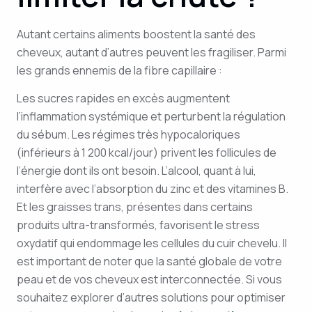
Autant certains aliments boostent la santé des
cheveux, autant d’autres peuvent les fragiliser. Parmi
les grands ennemis de la fibre capillaire :
Les sucres rapides en excès augmentent
l’inflammation systémique et perturbent la régulation
du sébum. Les régimes très hypocaloriques
(inférieurs à 1 200 kcal/jour) privent les follicules de
l’énergie dont ils ont besoin. L’alcool, quant à lui,
interfère avec l’absorption du zinc et des vitamines B.
Et les graisses trans, présentes dans certains
produits ultra-transformés, favorisent le stress
oxydatif qui endommage les cellules du cuir chevelu. Il
est important de noter que la santé globale de votre
peau et de vos cheveux est interconnectée. Si vous
souhaitez explorer d’autres solutions pour optimiser