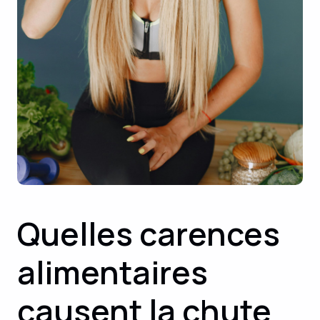
Quelles carences
alimentaires
causent la chute