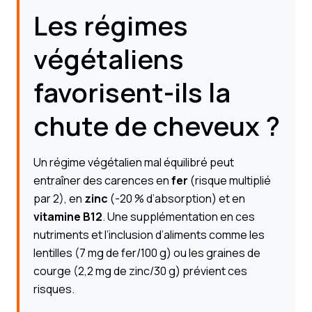
Les régimes
végétaliens
favorisent-ils la
chute de cheveux ?
Un régime végétalien mal équilibré peut
entraîner des carences en
fer
(risque multiplié
par 2), en
zinc
(-20 % d’absorption) et en
vitamine B12
. Une supplémentation en ces
nutriments et l’inclusion d’aliments comme les
lentilles (7 mg de fer/100 g) ou les graines de
courge (2,2 mg de zinc/30 g) prévient ces
risques.