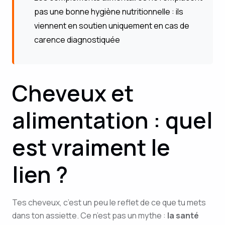
pas une bonne hygiène nutritionnelle : ils
viennent en soutien uniquement en cas de
carence diagnostiquée
Cheveux et
alimentation : quel
est vraiment le
lien ?
Tes cheveux, c’est un peu le reflet de ce que tu mets
dans ton assiette. Ce n’est pas un mythe :
la santé