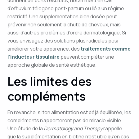
donnent de bons résultats, notamment en cas
d’effluvium télogène post-partum ou lié à un régime
restrictif. Une supplémentation bien dosée peut
prévenir non seulement la chute de cheveux, mais
aussi d’autres problèmes d’ordre dermatologique. Si
vous envisagez des solutions plus radicales pour
améliorer votre apparence, des
traitements comme
l’inducteur tissulaire
peuvent compléter une
approche globale de santé esthétique.
Les limites des
compléments
En revanche, si ton alimentation est déjà équilibrée, les
compléments n’apporteront pas de miracle visible.
Une étude de la
Dermatology and Therapy
rappelle
que la supplémentation en biotine n’est utile qu’en cas