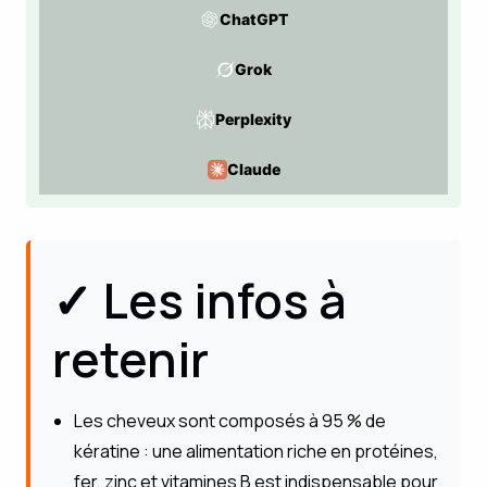
ChatGPT
Grok
Perplexity
Claude
✓ Les infos à
retenir
Les cheveux sont composés à 95 % de
kératine : une alimentation riche en protéines,
fer, zinc et vitamines B est indispensable pour