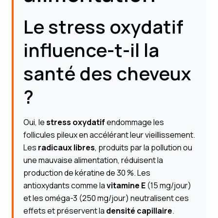
Le stress oxydatif
influence-t-il la
santé des cheveux
?
Oui, le
stress oxydatif
endommage les
follicules pileux en accélérant leur vieillissement.
Les
radicaux libres
, produits par la pollution ou
une mauvaise alimentation, réduisent la
production de kératine de 30 %. Les
antioxydants comme la
vitamine E
(15 mg/jour)
et les oméga-3 (250 mg/jour) neutralisent ces
effets et préservent la
densité capillaire
.