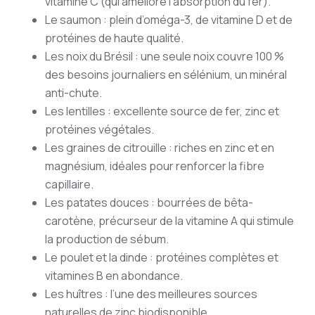
vitamine C (qui améliore l’absorption du fer).
Le saumon : plein d’oméga-3, de vitamine D et de
protéines de haute qualité.
Les noix du Brésil : une seule noix couvre 100 %
des besoins journaliers en sélénium, un minéral
anti-chute.
Les lentilles : excellente source de fer, zinc et
protéines végétales.
Les graines de citrouille : riches en zinc et en
magnésium, idéales pour renforcer la fibre
capillaire.
Les patates douces : bourrées de bêta-
carotène, précurseur de la vitamine A qui stimule
la production de sébum.
Le poulet et la dinde : protéines complètes et
vitamines B en abondance.
Les huîtres : l’une des meilleures sources
naturelles de zinc biodisponible.