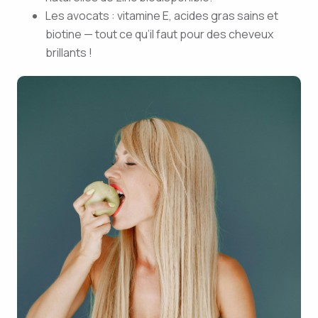
Les avocats : vitamine E, acides gras sains et
biotine — tout ce qu’il faut pour des cheveux
brillants !